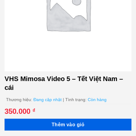
VHS Mimosa Video 5 – Tết Việt Nam –
cái
Thương hiệu:
Đang cập nhật
| Tình trạng:
Còn hàng
350.000
₫
Thêm vào giỏ