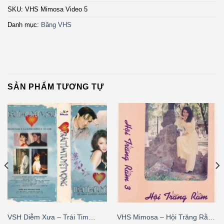
SKU:
VHS Mimosa Video 5
Danh mục:
Băng VHS
SẢN PHẨM TƯƠNG TỰ
VSH Diễm Xưa – Trái Tim
VHS Mimosa – Hội Trăng Rằm