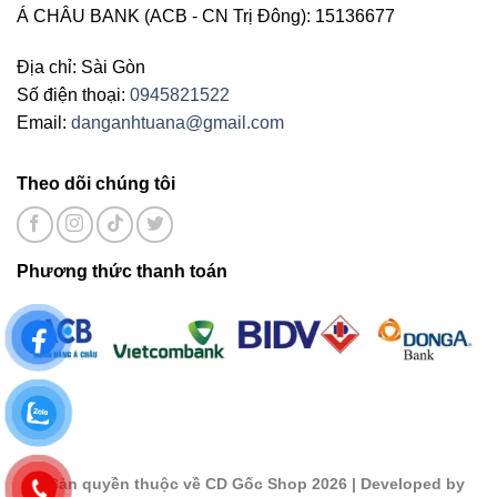
Á CHÂU BANK (ACB - CN Trị Đông): 15136677
Địa chỉ: Sài Gòn
Số điện thoại:
0945821522
Email:
danganhtuana@gmail.com
Theo dõi chúng tôi
Phương thức thanh toán
©
Bản quyền thuộc về CD Gốc Shop 2026
| Developed by