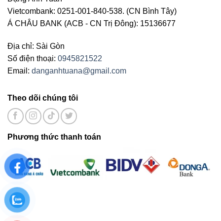
Vietcombank: 0251-001-840-538. (CN Bình Tây)
Á CHÂU BANK (ACB - CN Trị Đông): 15136677
Địa chỉ: Sài Gòn
Số điện thoại:
0945821522
Email:
danganhtuana@gmail.com
Theo dõi chúng tôi
Phương thức thanh toán