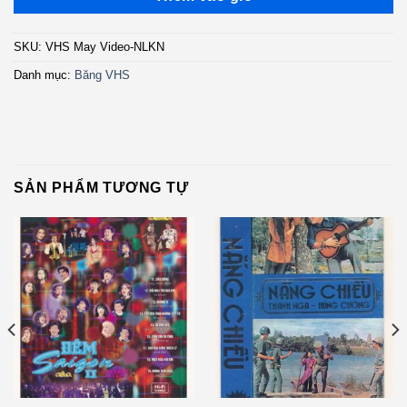
SKU:
VHS May Video-NLKN
Danh mục:
Băng VHS
SẢN PHẨM TƯƠNG TỰ