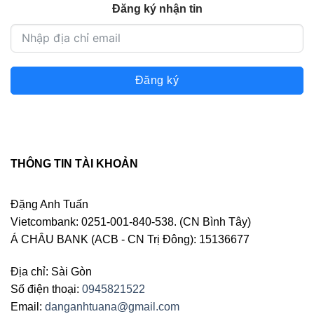
Đăng ký nhận tin
Đăng ký
THÔNG TIN TÀI KHOẢN
Đặng Anh Tuấn
Vietcombank: 0251-001-840-538. (CN Bình Tây)
Á CHÂU BANK (ACB - CN Trị Đông): 15136677
Địa chỉ: Sài Gòn
Số điện thoại:
0945821522
Email:
danganhtuana@gmail.com