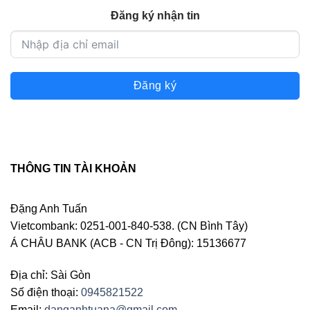
Đăng ký nhận tin
Đăng ký
THÔNG TIN TÀI KHOẢN
Đặng Anh Tuấn
Vietcombank: 0251-001-840-538. (CN Bình Tây)
Á CHÂU BANK (ACB - CN Trị Đông): 15136677
Địa chỉ: Sài Gòn
Số điện thoại:
0945821522
Email:
danganhtuana@gmail.com