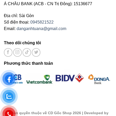
Á CHÂU BANK (ACB - CN Trị Đông): 15136677
Địa chỉ: Sài Gòn
Số điện thoại:
0945821522
Email:
danganhtuana@gmail.com
Theo dõi chúng tôi
Phương thức thanh toán
©
Bản quyền thuộc về CD Gốc Shop 2026
| Developed by