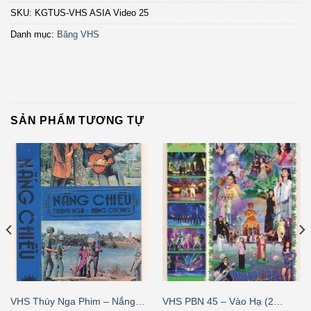
SKU:
KGTUS-VHS ASIA Video 25
Danh mục:
Băng VHS
SẢN PHẨM TƯƠNG TỰ
VHS Thúy Nga Phim – Nắng
VHS PBN 45 – Vào Hạ (2