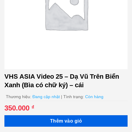
VHS ASIA Video 25 – Dạ Vũ Trên Biển
Xanh (Bìa có chữ ký) – cái
Thương hiệu:
Đang cập nhật
| Tình trạng:
Còn hàng
350.000
₫
Thêm vào giỏ