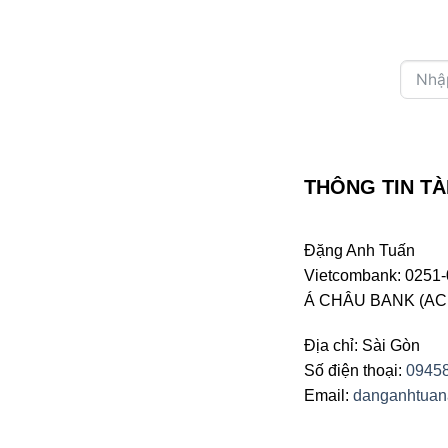
THÔNG TIN TÀ
Đặng Anh Tuấn
Vietcombank: 0251-
Á CHÂU BANK (ACB 
Địa chỉ: Sài Gòn
Số điện thoại:
0945
Email:
danganhtua