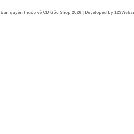
©
Bản quyền thuộc về CD Gốc Shop 2026
| Developed by 123Websi