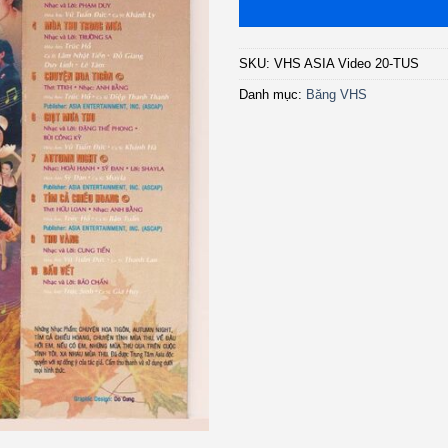
SKU:
VHS ASIA Video 20-TUS
Danh mục:
Băng VHS