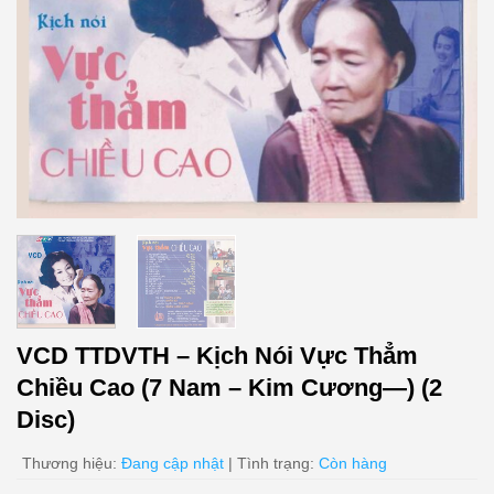
VCD TTDVTH – Kịch Nói Vực Thẳm
Chiều Cao (7 Nam – Kim Cương—) (2
Disc)
Thương hiệu:
Đang cập nhật
| Tình trạng:
Còn hàng