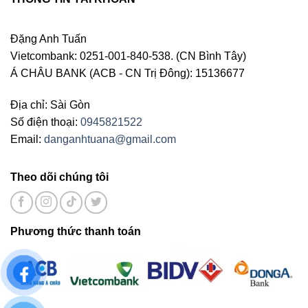
Đặng Anh Tuấn
Vietcombank: 0251-001-840-538. (CN Bình Tây)
Á CHÂU BANK (ACB - CN Trị Đông): 15136677
Địa chỉ: Sài Gòn
Số điện thoại:
0945821522
Email:
danganhtuana@gmail.com
Theo dõi chúng tôi
Phương thức thanh toán