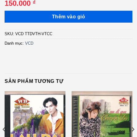
150.000
₫
Thêm vào giỏ
SKU:
VCD TTDVTH-VTCC
Danh mục:
VCD
SẢN PHẨM TƯƠNG TỰ