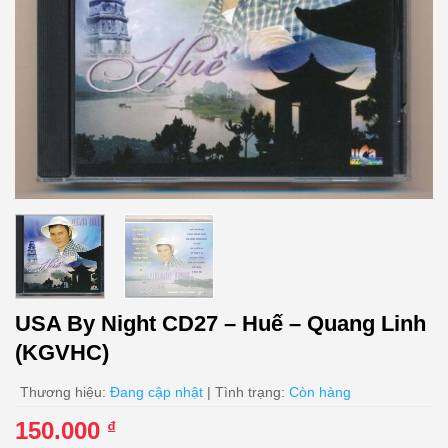
USA By Night CD27 – Huế – Quang Linh
(KGVHC)
Thương hiệu:
Đang cập nhật
| Tình trạng:
Còn hàng
150.000
₫