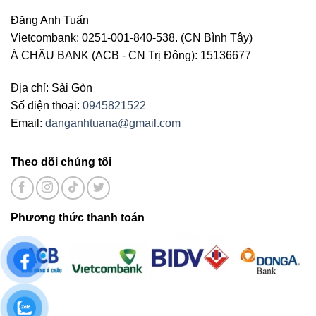
Đặng Anh Tuấn
Vietcombank: 0251-001-840-538. (CN Bình Tây)
Á CHÂU BANK (ACB - CN Trị Đông): 15136677
Địa chỉ: Sài Gòn
Số điện thoại:
0945821522
Email:
danganhtuana@gmail.com
Theo dõi chúng tôi
Phương thức thanh toán