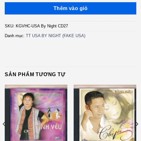
Thêm vào giỏ
SKU:
KGVHC-USA By Night CD27
Danh mục:
TT USA BY NIGHT (FAKE USA)
SẢN PHẨM TƯƠNG TỰ