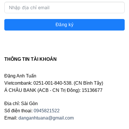
Đăng ký
THÔNG TIN TÀI KHOẢN
Đặng Anh Tuấn
Vietcombank: 0251-001-840-538. (CN Bình Tây)
Á CHÂU BANK (ACB - CN Trị Đông): 15136677
Địa chỉ: Sài Gòn
Số điện thoại:
0945821522
Email:
danganhtuana@gmail.com