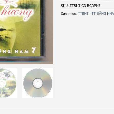
SKU:
TTBNT CD-BCDPN7
Danh mục:
TTBNT - TT BĂNG NHẠ