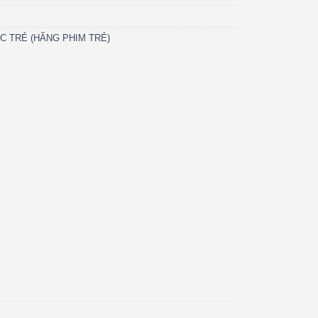
C TRẺ (HÃNG PHIM TRẺ)