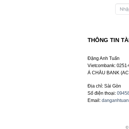
THÔNG TIN TÀ
Đặng Anh Tuấn
Vietcombank: 0251-
Á CHÂU BANK (ACB 
Địa chỉ: Sài Gòn
Số điện thoại:
0945
Email:
danganhtua