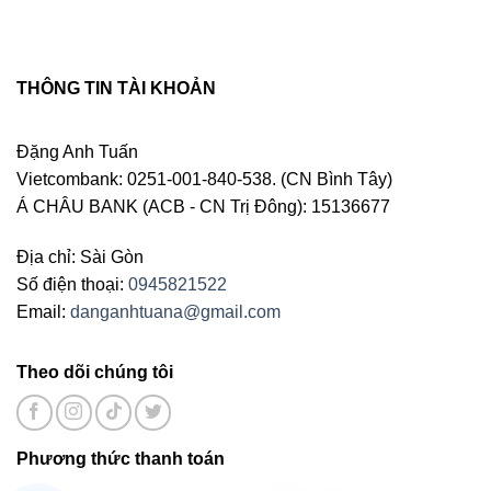
THÔNG TIN TÀI KHOẢN
Đặng Anh Tuấn
Vietcombank: 0251-001-840-538. (CN Bình Tây)
Á CHÂU BANK (ACB - CN Trị Đông): 15136677
Địa chỉ: Sài Gòn
Số điện thoại:
0945821522
Email:
danganhtuana@gmail.com
Theo dõi chúng tôi
Phương thức thanh toán