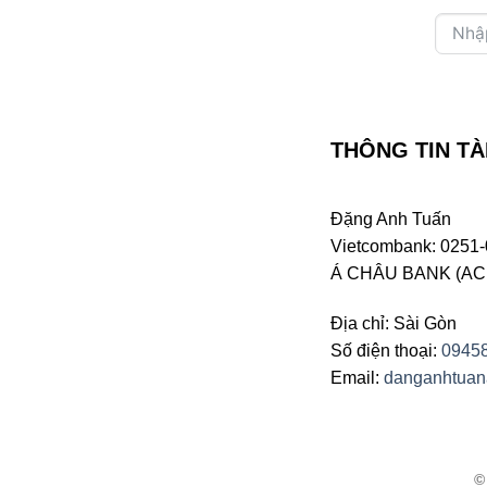
THÔNG TIN TÀ
Đặng Anh Tuấn
Vietcombank: 0251-
Á CHÂU BANK (ACB 
Địa chỉ: Sài Gòn
Số điện thoại:
0945
Email:
danganhtua