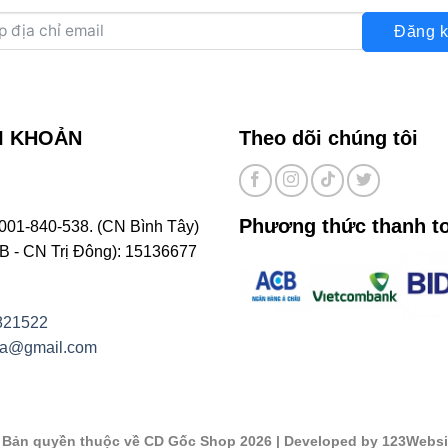
Đăng k
I KHOẢN
Theo dõi chúng tôi
Phương thức thanh t
001-840-538. (CN Bình Tây)
- CN Trị Đông): 15136677
821522
na@gmail.com
©
Bản quyền thuộc về CD Gốc Shop 2026
| Developed by 123Websi