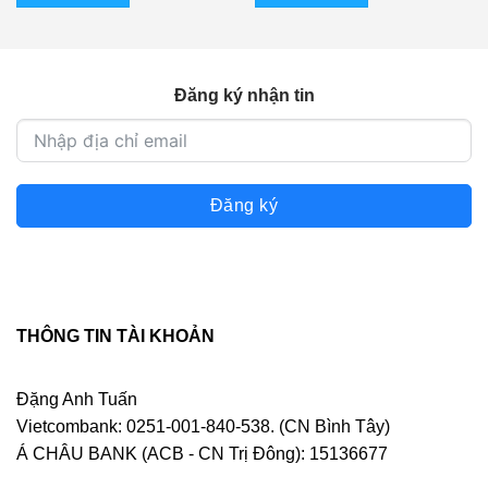
Đăng ký nhận tin
Đăng ký
THÔNG TIN TÀI KHOẢN
Đặng Anh Tuấn
Vietcombank: 0251-001-840-538. (CN Bình Tây)
Á CHÂU BANK (ACB - CN Trị Đông): 15136677