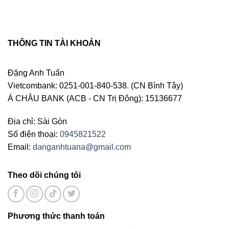
THÔNG TIN TÀI KHOẢN
Đặng Anh Tuấn
Vietcombank: 0251-001-840-538. (CN Bình Tây)
Á CHÂU BANK (ACB - CN Trị Đông): 15136677
Địa chỉ: Sài Gòn
Số điện thoại:
0945821522
Email:
danganhtuana@gmail.com
Theo dõi chúng tôi
Phương thức thanh toán