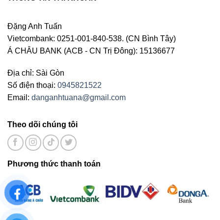
Đặng Anh Tuấn
Vietcombank: 0251-001-840-538. (CN Bình Tây)
Á CHÂU BANK (ACB - CN Trị Đông): 15136677
Địa chỉ: Sài Gòn
Số điện thoại:
0945821522
Email:
danganhtuana@gmail.com
Theo dõi chúng tôi
Phương thức thanh toán