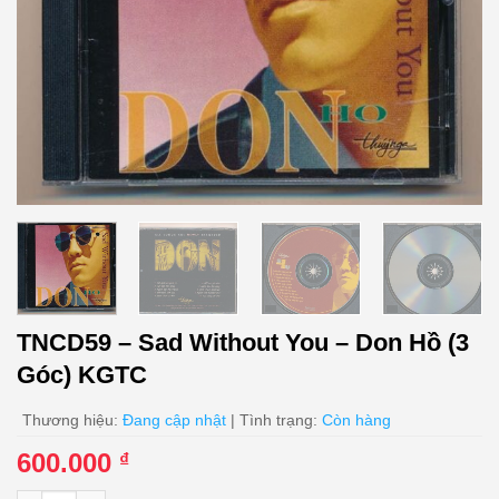
TNCD59 – Sad Without You – Don Hồ (3
Góc) KGTC
Thương hiệu:
Đang cập nhật
| Tình trạng:
Còn hàng
600.000
₫