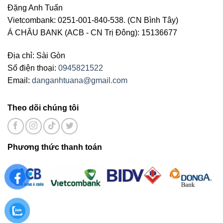
Đặng Anh Tuấn
Vietcombank: 0251-001-840-538. (CN Bình Tây)
Á CHÂU BANK (ACB - CN Trị Đông): 15136677
Địa chỉ: Sài Gòn
Số điện thoại:
0945821522
Email:
danganhtuana@gmail.com
Theo dõi chúng tôi
Phương thức thanh toán