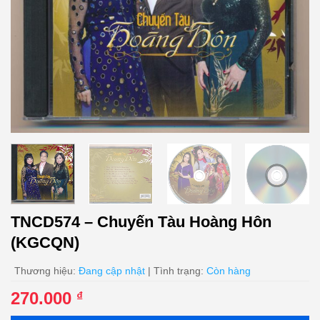
TNCD574 – Chuyến Tàu Hoàng Hôn
(KGCQN)
Thương hiệu:
Đang cập nhật
| Tình trạng:
Còn hàng
270.000
₫