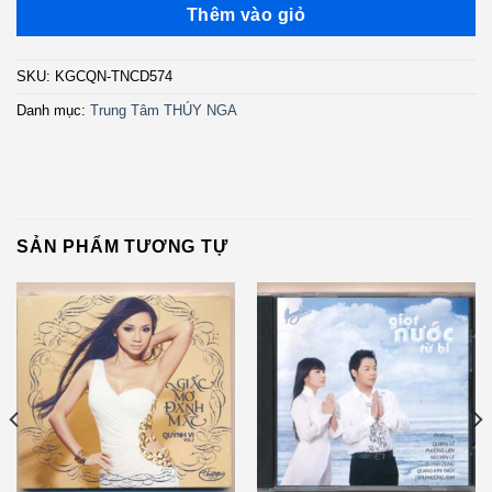
Thêm vào giỏ
SKU:
KGCQN-TNCD574
Danh mục:
Trung Tâm THÚY NGA
SẢN PHẨM TƯƠNG TỰ