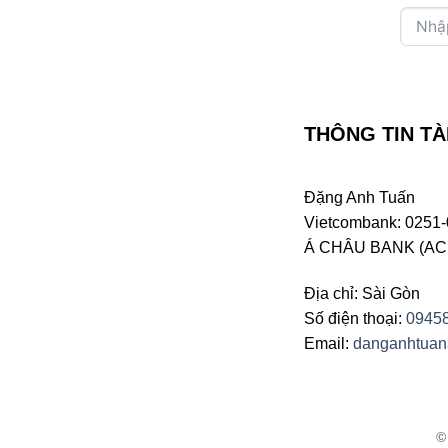
THÔNG TIN TÀ
Đặng Anh Tuấn
Vietcombank: 0251-
Á CHÂU BANK (ACB 
Địa chỉ: Sài Gòn
Số điện thoại:
0945
Email:
danganhtua