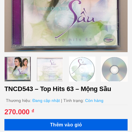
TNCD543 – Top Hits 63 – Mộng Sầu
Thương hiệu:
Đang cập nhật
| Tình trạng:
Còn hàng
270.000
₫
Thêm vào giỏ