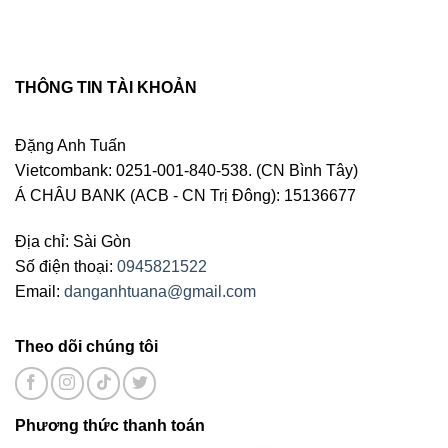
THÔNG TIN TÀI KHOẢN
Đặng Anh Tuấn
Vietcombank: 0251-001-840-538. (CN Bình Tây)
Á CHÂU BANK (ACB - CN Trị Đông): 15136677
Địa chỉ: Sài Gòn
Số điện thoại:
0945821522
Email:
danganhtuana@gmail.com
Theo dõi chúng tôi
Phương thức thanh toán