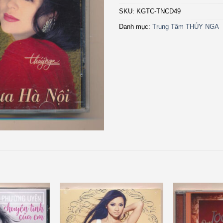
SKU:
KGTC-TNCD49
Danh mục:
Trung Tâm THÚY NGA