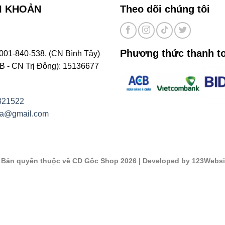
I KHOẢN
Theo dõi chúng tôi
Phương thức thanh t
001-840-538. (CN Bình Tây)
- CN Trị Đông): 15136677
821522
na@gmail.com
©
Bản quyền thuộc về CD Gốc Shop 2026
| Developed by 123Websi