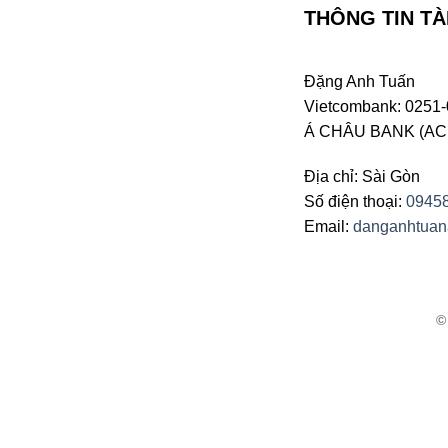
THÔNG TIN TÀ
Đặng Anh Tuấn
Vietcombank: 0251-
Á CHÂU BANK (ACB 
Địa chỉ: Sài Gòn
Số điện thoại:
0945
Email:
danganhtua