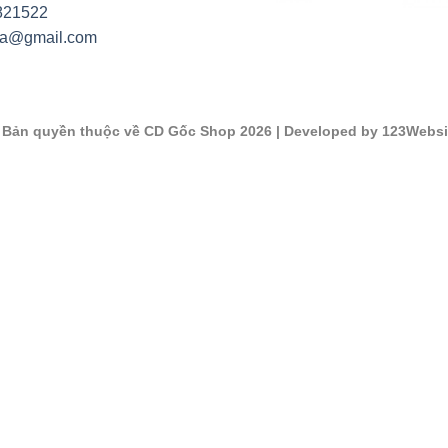
821522
na@gmail.com
©
Bản quyền thuộc về CD Gốc Shop 2026
| Developed by 123Websi