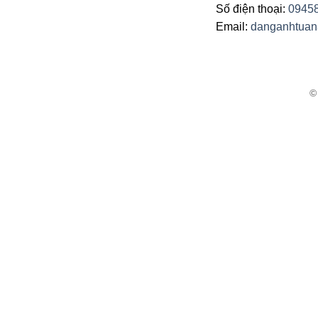
Số điện thoại:
0945
Email:
danganhtua