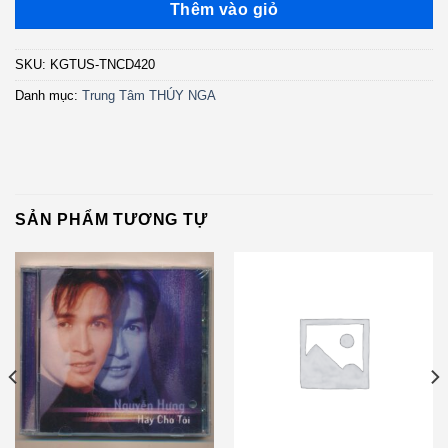
Thêm vào giỏ
SKU:
KGTUS-TNCD420
Danh mục:
Trung Tâm THÚY NGA
SẢN PHẨM TƯƠNG TỰ