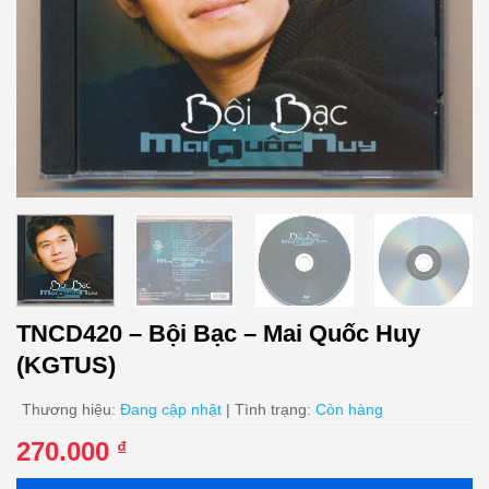
TNCD420 – Bội Bạc – Mai Quốc Huy
(KGTUS)
Thương hiệu:
Đang cập nhật
| Tình trạng:
Còn hàng
270.000
₫