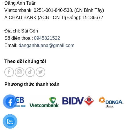
Đặng Anh Tuấn
Vietcombank: 0251-001-840-538. (CN Bình Tây)
Á CHÂU BANK (ACB - CN Trị Đông): 15136677
Địa chỉ: Sài Gòn
Số điện thoại:
0945821522
Email:
danganhtuana@gmail.com
Theo dõi chúng tôi
Phương thức thanh toán