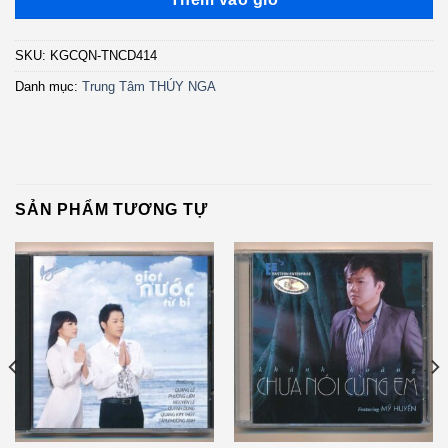
SKU:
KGCQN-TNCD414
Danh mục:
Trung Tâm THÚY NGA
SẢN PHẨM TƯƠNG TỰ