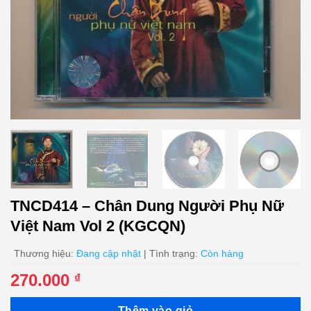
TNCD414 – Chân Dung Người Phụ Nữ
Việt Nam Vol 2 (KGCQN)
Thương hiệu:
Đang cập nhật
| Tình trạng:
Còn hàng
270.000
₫
Thêm vào giỏ