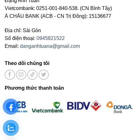
Đặng Anh Tuấn
Vietcombank: 0251-001-840-538. (CN Bình Tây)
Á CHÂU BANK (ACB - CN Trị Đông): 15136677
Địa chỉ: Sài Gòn
Số điện thoại:
0945821522
Email:
danganhtuana@gmail.com
Theo dõi chúng tôi
Phương thức thanh toán