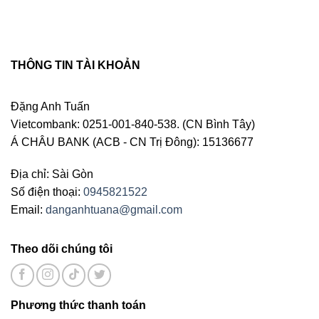
THÔNG TIN TÀI KHOẢN
Đặng Anh Tuấn
Vietcombank: 0251-001-840-538. (CN Bình Tây)
Á CHÂU BANK (ACB - CN Trị Đông): 15136677
Địa chỉ: Sài Gòn
Số điện thoại:
0945821522
Email:
danganhtuana@gmail.com
Theo dõi chúng tôi
Phương thức thanh toán