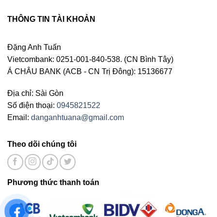
THÔNG TIN TÀI KHOẢN
Đặng Anh Tuấn
Vietcombank: 0251-001-840-538. (CN Bình Tây)
Á CHÂU BANK (ACB - CN Trị Đông): 15136677
Địa chỉ: Sài Gòn
Số điện thoại:
0945821522
Email:
danganhtuana@gmail.com
Theo dõi chúng tôi
Phương thức thanh toán