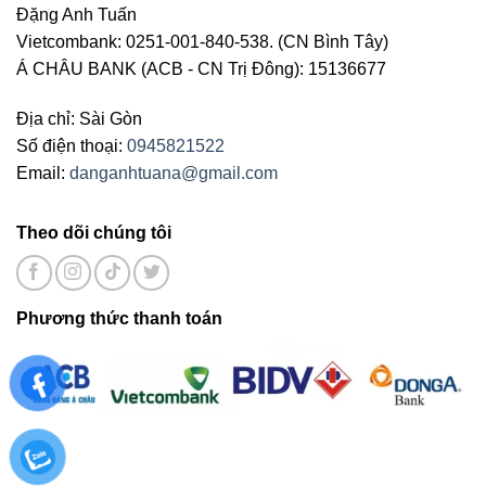
Đặng Anh Tuấn
Vietcombank: 0251-001-840-538. (CN Bình Tây)
Á CHÂU BANK (ACB - CN Trị Đông): 15136677
Địa chỉ: Sài Gòn
Số điện thoại:
0945821522
Email:
danganhtuana@gmail.com
Theo dõi chúng tôi
Phương thức thanh toán