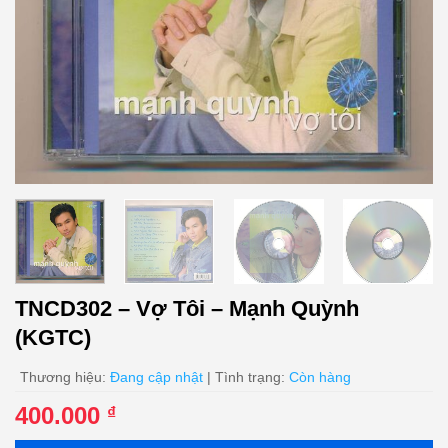
TNCD302 – Vợ Tôi – Mạnh Quỳnh
(KGTC)
Thương hiệu:
Đang cập nhật
| Tình trạng:
Còn hàng
400.000
₫