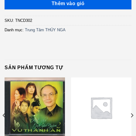
Thêm vào giỏ
SKU:
TNCD302
Danh mục:
Trung Tâm THÚY NGA
SẢN PHẨM TƯƠNG TỰ