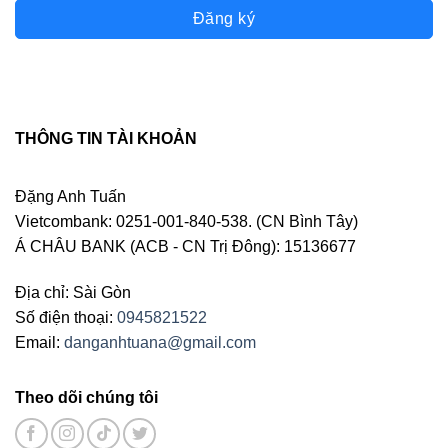
Đăng ký
THÔNG TIN TÀI KHOẢN
Đặng Anh Tuấn
Vietcombank: 0251-001-840-538. (CN Bình Tây)
Á CHÂU BANK (ACB - CN Trị Đông): 15136677
Địa chỉ: Sài Gòn
Số điện thoại:
0945821522
Email:
danganhtuana@gmail.com
Theo dõi chúng tôi