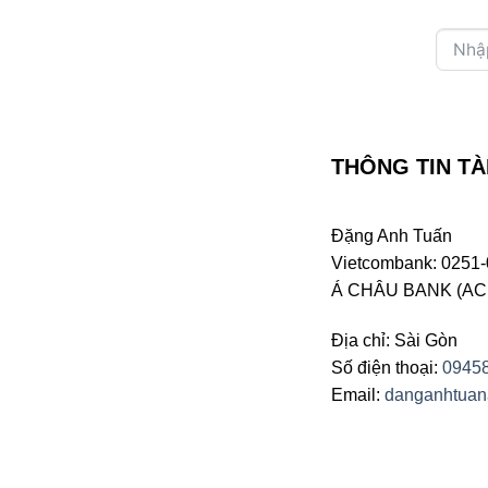
THÔNG TIN TÀ
Đặng Anh Tuấn
Vietcombank: 0251-
Á CHÂU BANK (ACB 
Địa chỉ: Sài Gòn
Số điện thoại:
0945
Email:
danganhtua