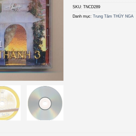
SKU:
TNCD289
Danh mục:
Trung Tâm THÚY NGA