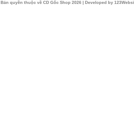
©
Bản quyền thuộc về CD Gốc Shop 2026
| Developed by 123Websi