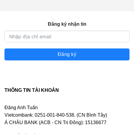
Đăng ký nhận tin
Đăng ký
THÔNG TIN TÀI KHOẢN
Đặng Anh Tuấn
Vietcombank: 0251-001-840-538. (CN Bình Tây)
Á CHÂU BANK (ACB - CN Trị Đông): 15136677