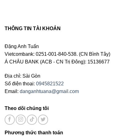
THÔNG TIN TÀI KHOẢN
Đặng Anh Tuấn
Vietcombank: 0251-001-840-538. (CN Bình Tây)
Á CHÂU BANK (ACB - CN Trị Đông): 15136677
Địa chỉ: Sài Gòn
Số điện thoại:
0945821522
Email:
danganhtuana@gmail.com
Theo dõi chúng tôi
Phương thức thanh toán