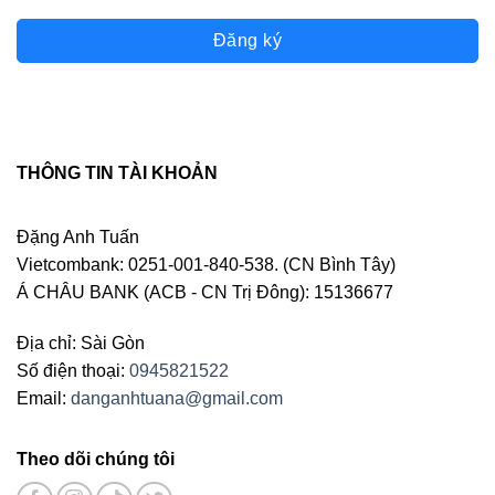
Đăng ký
THÔNG TIN TÀI KHOẢN
Đặng Anh Tuấn
Vietcombank: 0251-001-840-538. (CN Bình Tây)
Á CHÂU BANK (ACB - CN Trị Đông): 15136677
Địa chỉ: Sài Gòn
Số điện thoại:
0945821522
Email:
danganhtuana@gmail.com
Theo dõi chúng tôi