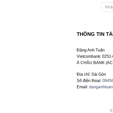
THÔNG TIN TÀ
Đặng Anh Tuấn
Vietcombank: 0251-
Á CHÂU BANK (ACB 
Địa chỉ: Sài Gòn
Số điện thoại:
0945
Email:
danganhtua