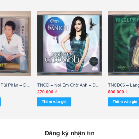
Tủi Phận – Duy
TNCD – Nơi Em Chờ Anh – Đan
TNCD66 – Lặn
) KGTUS
Kim
Nguyễn Hưng (
270.000
₫
800.000
₫
Thêm vào giỏ
Thêm vào giỏ
Đăng ký nhận tin