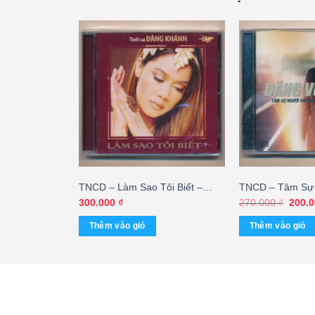
nh CD – Thói
TNCD – Làm Sao Tôi Biết –
TNCD – Tâm Sự 
Tuấn Quỳnh
Đăng Khánh (Seal)
Nhạc Tình – Đăn
Giá
300.000
₫
270.000
₫
200.
gốc
KGTUS
là:
Thêm vào giỏ
Thêm vào giỏ
270.0