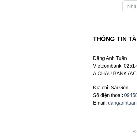
THÔNG TIN TÀ
Đặng Anh Tuấn
Vietcombank: 0251-
Á CHÂU BANK (ACB 
Địa chỉ: Sài Gòn
Số điện thoại:
0945
Email:
danganhtua