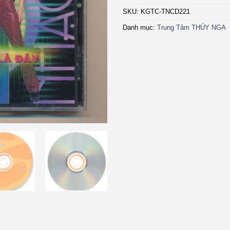
SKU:
KGTC-TNCD221
Danh mục:
Trung Tâm THÚY NGA