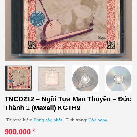
TNCD212 – Ngồi Tựa Mạn Thuyền – Đức
Thành 1 (Maxell) KGTH9
Thương hiệu:
Đang cập nhật
| Tình trạng:
Còn hàng
900.000
₫