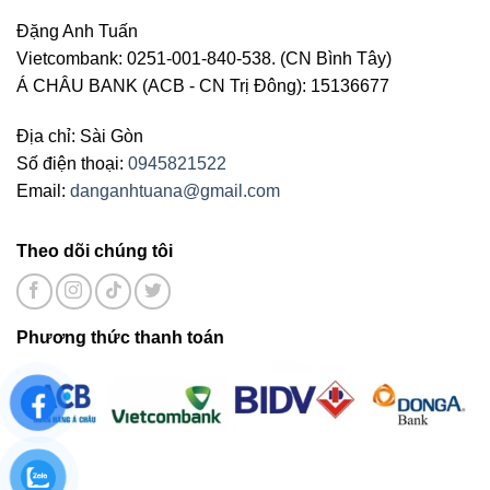
Đặng Anh Tuấn
Vietcombank: 0251-001-840-538. (CN Bình Tây)
Á CHÂU BANK (ACB - CN Trị Đông): 15136677
Địa chỉ: Sài Gòn
Số điện thoại:
0945821522
Email:
danganhtuana@gmail.com
Theo dõi chúng tôi
Phương thức thanh toán