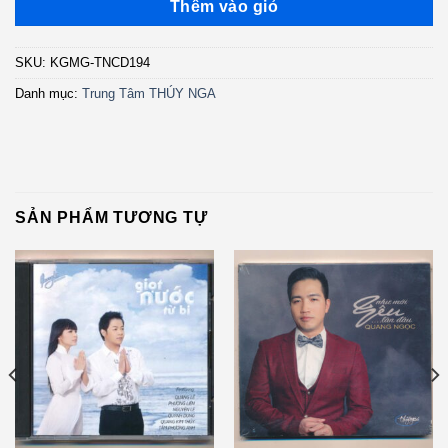
Thêm vào giỏ
SKU:
KGMG-TNCD194
Danh mục:
Trung Tâm THÚY NGA
SẢN PHẨM TƯƠNG TỰ