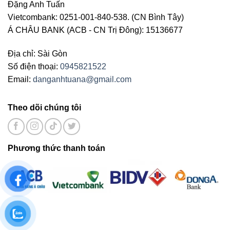
Đặng Anh Tuấn
Vietcombank: 0251-001-840-538. (CN Bình Tây)
Á CHÂU BANK (ACB - CN Trị Đông): 15136677
Địa chỉ: Sài Gòn
Số điện thoại:
0945821522
Email:
danganhtuana@gmail.com
Theo dõi chúng tôi
Phương thức thanh toán