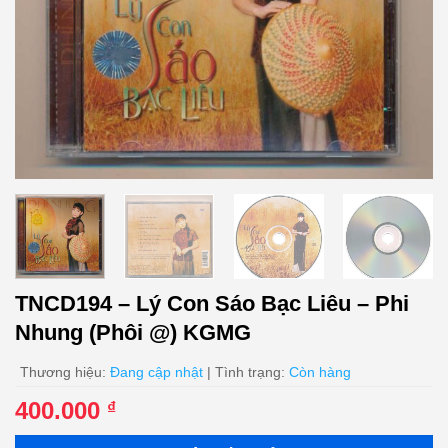
TNCD194 – Lý Con Sáo Bạc Liêu – Phi
Nhung (Phôi @) KGMG
Thương hiệu:
Đang cập nhật
| Tình trạng:
Còn hàng
400.000
₫