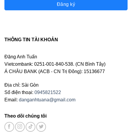
Đăng ký
THÔNG TIN TÀI KHOẢN
Đặng Anh Tuấn
Vietcombank: 0251-001-840-538. (CN Bình Tây)
Á CHÂU BANK (ACB - CN Trị Đông): 15136677
Địa chỉ: Sài Gòn
Số điện thoại:
0945821522
Email:
danganhtuana@gmail.com
Theo dõi chúng tôi