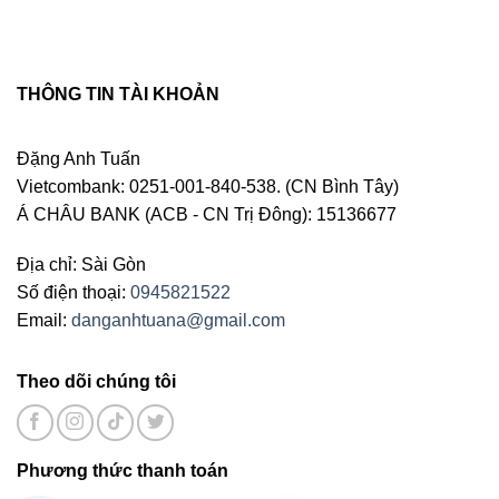
THÔNG TIN TÀI KHOẢN
Đặng Anh Tuấn
Vietcombank: 0251-001-840-538. (CN Bình Tây)
Á CHÂU BANK (ACB - CN Trị Đông): 15136677
Địa chỉ: Sài Gòn
Số điện thoại:
0945821522
Email:
danganhtuana@gmail.com
Theo dõi chúng tôi
Phương thức thanh toán