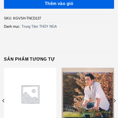
Thêm vào giỏ
SKU:
KGVSH-TNCD137
Danh mục:
Trung Tâm THÚY NGA
SẢN PHẨM TƯƠNG TỰ