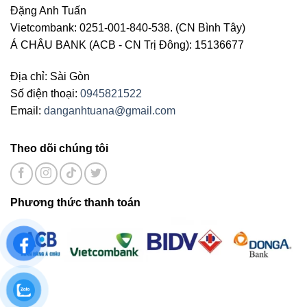
Đặng Anh Tuấn
Vietcombank: 0251-001-840-538. (CN Bình Tây)
Á CHÂU BANK (ACB - CN Trị Đông): 15136677
Địa chỉ: Sài Gòn
Số điện thoại:
0945821522
Email:
danganhtuana@gmail.com
Theo dõi chúng tôi
Phương thức thanh toán