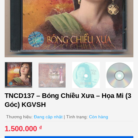
TNCD137 – Bóng Chiều Xưa – Họa Mi (3
Góc) KGVSH
Thương hiệu:
Đang cập nhật
| Tình trạng:
Còn hàng
1.500.000
₫