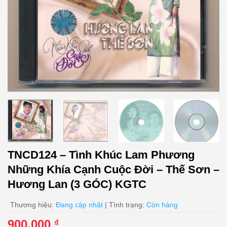
TNCD124 – Tình Khúc Lam Phương
Những Khía Cạnh Cuộc Đời – Thế Sơn –
Hương Lan (3 GÓC) KGTC
Thương hiệu:
Đang cập nhật
| Tình trạng:
Còn hàng
900.000
₫