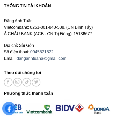
THÔNG TIN TÀI KHOẢN
Đặng Anh Tuấn
Vietcombank: 0251-001-840-538. (CN Bình Tây)
Á CHÂU BANK (ACB - CN Trị Đông): 15136677
Địa chỉ: Sài Gòn
Số điện thoại:
0945821522
Email:
danganhtuana@gmail.com
Theo dõi chúng tôi
Phương thức thanh toán