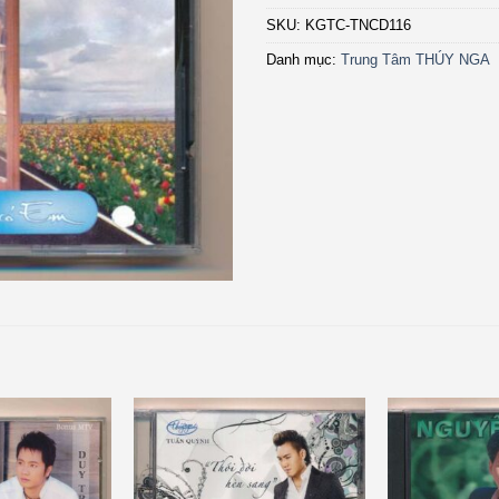
SKU:
KGTC-TNCD116
Danh mục:
Trung Tâm THÚY NGA