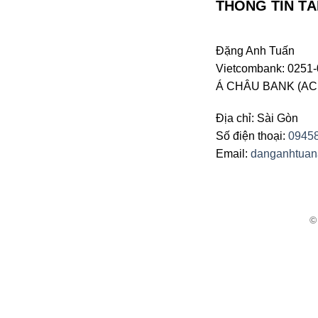
THÔNG TIN TÀ
Đặng Anh Tuấn
Vietcombank: 0251-
Á CHÂU BANK (ACB 
Địa chỉ: Sài Gòn
Số điện thoại:
0945
Email:
danganhtua