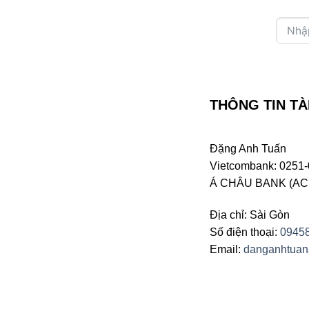
THÔNG TIN TÀ
Đặng Anh Tuấn
Vietcombank: 0251-
Á CHÂU BANK (ACB 
Địa chỉ: Sài Gòn
Số điện thoại:
0945
Email:
danganhtua