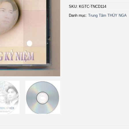
SKU:
KGTC-TNCD114
Danh mục:
Trung Tâm THÚY NGA