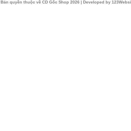
©
Bản quyền thuộc về CD Gốc Shop 2026
| Developed by 123Websi