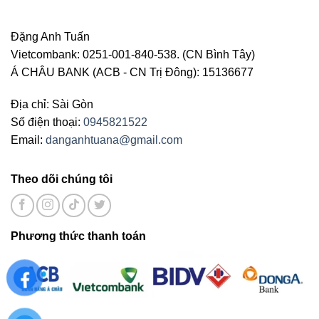
Đặng Anh Tuấn
Vietcombank: 0251-001-840-538. (CN Bình Tây)
Á CHÂU BANK (ACB - CN Trị Đông): 15136677
Địa chỉ: Sài Gòn
Số điện thoại:
0945821522
Email:
danganhtuana@gmail.com
Theo dõi chúng tôi
Phương thức thanh toán