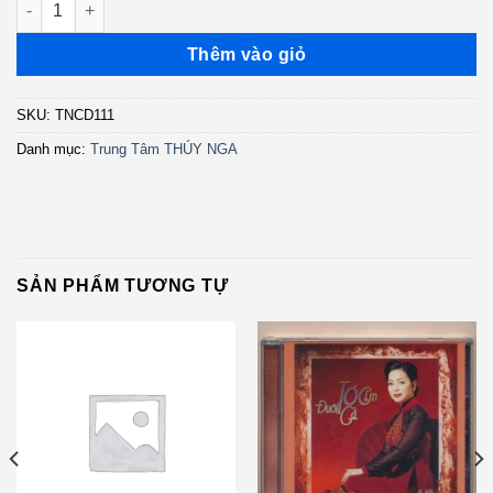
Thêm vào giỏ
SKU:
TNCD111
Danh mục:
Trung Tâm THÚY NGA
SẢN PHẨM TƯƠNG TỰ