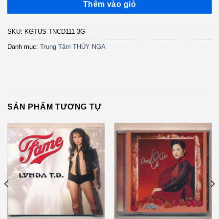
Thêm vào giỏ
SKU:
KGTUS-TNCD111-3G
Danh mục:
Trung Tâm THÚY NGA
SẢN PHẨM TƯƠNG TỰ