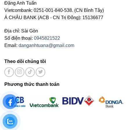
Đặng Anh Tuấn
Vietcombank: 0251-001-840-538. (CN Bình Tây)
Á CHÂU BANK (ACB - CN Trị Đông): 15136677
Địa chỉ: Sài Gòn
Số điện thoại:
0945821522
Email:
danganhtuana@gmail.com
Theo dõi chúng tôi
Phương thức thanh toán