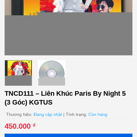
TNCD111 – Liên Khúc Paris By Night 5
(3 Góc) KGTUS
Thương hiệu:
Đang cập nhật
| Tình trạng:
Còn hàng
450.000
₫