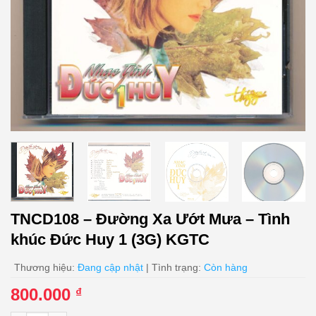
TNCD108 – Đường Xa Ướt Mưa – Tình
khúc Đức Huy 1 (3G) KGTC
Thương hiệu:
Đang cập nhật
| Tình trạng:
Còn hàng
800.000
₫