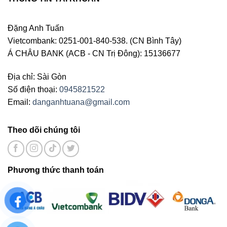
Đặng Anh Tuấn
Vietcombank: 0251-001-840-538. (CN Bình Tây)
Á CHÂU BANK (ACB - CN Trị Đông): 15136677
Địa chỉ: Sài Gòn
Số điện thoại:
0945821522
Email:
danganhtuana@gmail.com
Theo dõi chúng tôi
Phương thức thanh toán