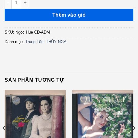
Thêm vào giỏ
SKU:
Ngoc Hue CD-ADM
Danh mục:
Trung Tâm THÚY NGA
SẢN PHẨM TƯƠNG TỰ