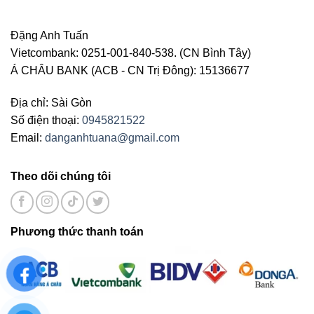
Đặng Anh Tuấn
Vietcombank: 0251-001-840-538. (CN Bình Tây)
Á CHÂU BANK (ACB - CN Trị Đông): 15136677
Địa chỉ: Sài Gòn
Số điện thoại:
0945821522
Email:
danganhtuana@gmail.com
Theo dõi chúng tôi
Phương thức thanh toán