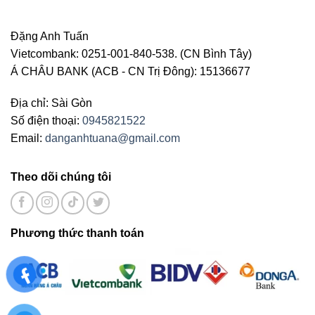
Đặng Anh Tuấn
Vietcombank: 0251-001-840-538. (CN Bình Tây)
Á CHÂU BANK (ACB - CN Trị Đông): 15136677
Địa chỉ: Sài Gòn
Số điện thoại:
0945821522
Email:
danganhtuana@gmail.com
Theo dõi chúng tôi
Phương thức thanh toán