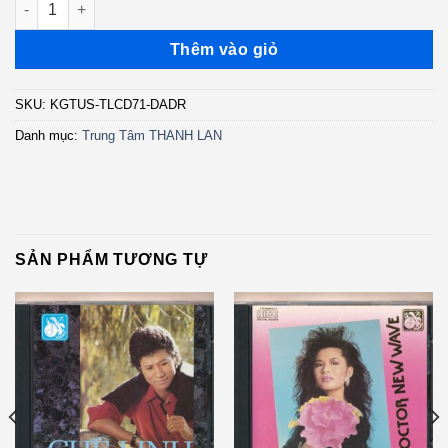
Thêm vào giỏ
SKU:
KGTUS-TLCD71-DADR
Danh mục:
Trung Tâm THANH LAN
SẢN PHẨM TƯƠNG TỰ