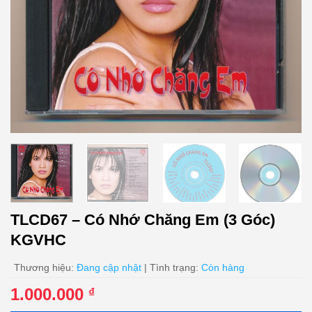
TLCD67 – Có Nhớ Chăng Em (3 Góc)
KGVHC
Thương hiệu:
Đang cập nhật
| Tình trạng:
Còn hàng
1.000.000
₫