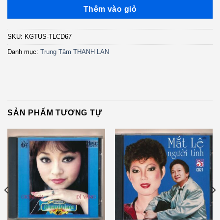
Thêm vào giỏ
SKU:
KGTUS-TLCD67
Danh mục:
Trung Tâm THANH LAN
SẢN PHẨM TƯƠNG TỰ