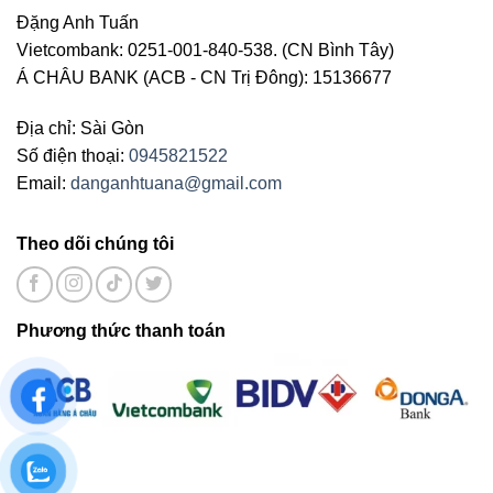
Đặng Anh Tuấn
Vietcombank: 0251-001-840-538. (CN Bình Tây)
Á CHÂU BANK (ACB - CN Trị Đông): 15136677
Địa chỉ: Sài Gòn
Số điện thoại:
0945821522
Email:
danganhtuana@gmail.com
Theo dõi chúng tôi
Phương thức thanh toán