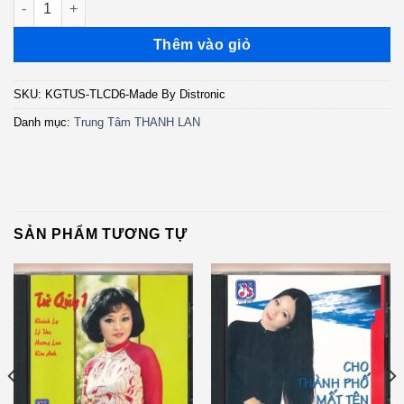
Thêm vào giỏ
SKU:
KGTUS-TLCD6-Made By Distronic
Danh mục:
Trung Tâm THANH LAN
SẢN PHẨM TƯƠNG TỰ