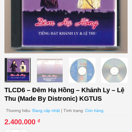
TLCD6 – Đêm Hạ Hồng – Khánh Ly – Lệ
Thu (Made By Distronic) KGTUS
Thương hiệu:
Đang cập nhật
| Tình trạng:
Còn hàng
2.400.000
₫
TLCD6 - Đêm Hạ Hồng - Khánh Ly - Lệ Thu (Made By Distronic