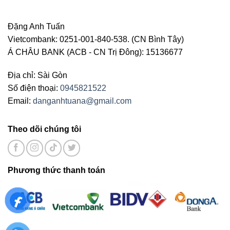
Đặng Anh Tuấn
Vietcombank: 0251-001-840-538. (CN Bình Tây)
Á CHÂU BANK (ACB - CN Trị Đông): 15136677
Địa chỉ: Sài Gòn
Số điện thoại:
0945821522
Email:
danganhtuana@gmail.com
Theo dõi chúng tôi
Phương thức thanh toán