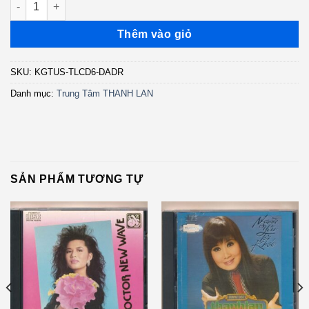
Thêm vào giỏ
SKU:
KGTUS-TLCD6-DADR
Danh mục:
Trung Tâm THANH LAN
SẢN PHẨM TƯƠNG TỰ