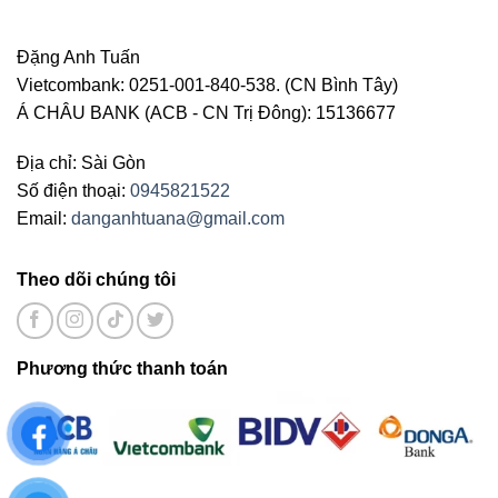
Đặng Anh Tuấn
Vietcombank: 0251-001-840-538. (CN Bình Tây)
Á CHÂU BANK (ACB - CN Trị Đông): 15136677
Địa chỉ: Sài Gòn
Số điện thoại:
0945821522
Email:
danganhtuana@gmail.com
Theo dõi chúng tôi
Phương thức thanh toán