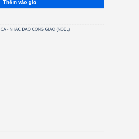
Thêm vào giỏ
CA - NHẠC ĐẠO CÔNG GIÁO (NOEL)