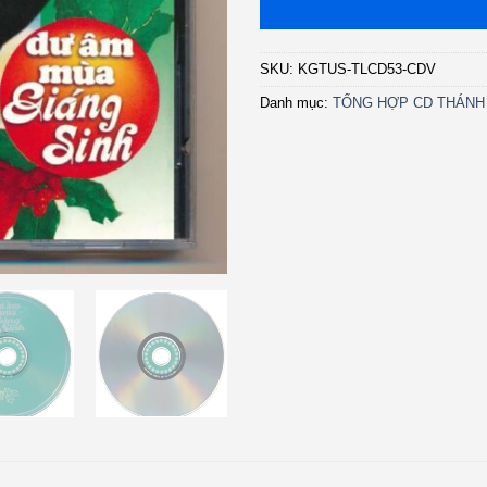
SKU:
KGTUS-TLCD53-CDV
Danh mục:
TỔNG HỢP CD THÁNH 