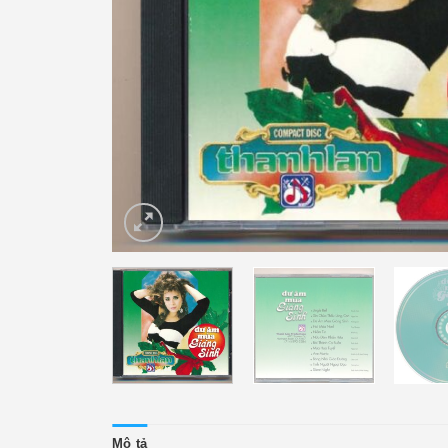
Mô tả