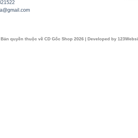
821522
na@gmail.com
©
Bản quyền thuộc về CD Gốc Shop 2026
| Developed by 123Websi